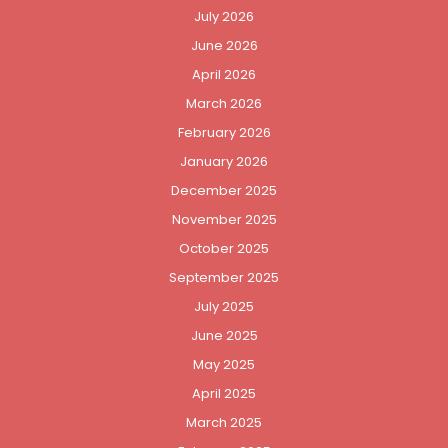
July 2026
June 2026
April 2026
March 2026
February 2026
January 2026
December 2025
November 2025
October 2025
September 2025
July 2025
June 2025
May 2025
April 2025
March 2025