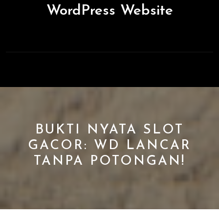
Skip
WordPress Website
to
content
Open
Button
BUKTI NYATA SLOT
GACOR: WD LANCAR
TANPA POTONGAN!