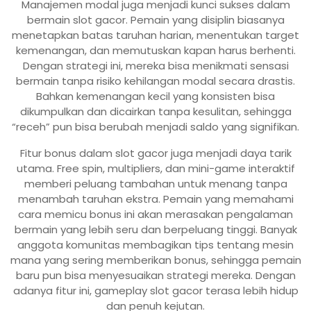
Manajemen modal juga menjadi kunci sukses dalam
bermain slot gacor. Pemain yang disiplin biasanya
menetapkan batas taruhan harian, menentukan target
kemenangan, dan memutuskan kapan harus berhenti.
Dengan strategi ini, mereka bisa menikmati sensasi
bermain tanpa risiko kehilangan modal secara drastis.
Bahkan kemenangan kecil yang konsisten bisa
dikumpulkan dan dicairkan tanpa kesulitan, sehingga
“receh” pun bisa berubah menjadi saldo yang signifikan.
Fitur bonus dalam slot gacor juga menjadi daya tarik
utama. Free spin, multipliers, dan mini-game interaktif
memberi peluang tambahan untuk menang tanpa
menambah taruhan ekstra. Pemain yang memahami
cara memicu bonus ini akan merasakan pengalaman
bermain yang lebih seru dan berpeluang tinggi. Banyak
anggota komunitas membagikan tips tentang mesin
mana yang sering memberikan bonus, sehingga pemain
baru pun bisa menyesuaikan strategi mereka. Dengan
adanya fitur ini, gameplay slot gacor terasa lebih hidup
dan penuh kejutan.