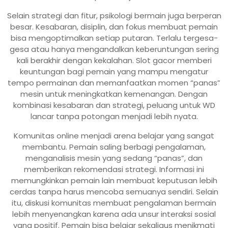
Selain strategi dan fitur, psikologi bermain juga berperan
besar. Kesabaran, disiplin, dan fokus membuat pemain
bisa mengoptimalkan setiap putaran. Terlalu tergesa-
gesa atau hanya mengandalkan keberuntungan sering
kali berakhir dengan kekalahan. Slot gacor memberi
keuntungan bagi pemain yang mampu mengatur
tempo permainan dan memanfaatkan momen “panas”
mesin untuk meningkatkan kemenangan. Dengan
kombinasi kesabaran dan strategi, peluang untuk WD
lancar tanpa potongan menjadi lebih nyata.
Komunitas online menjadi arena belajar yang sangat
membantu. Pemain saling berbagi pengalaman,
menganalisis mesin yang sedang “panas”, dan
memberikan rekomendasi strategi. Informasi ini
memungkinkan pemain lain membuat keputusan lebih
cerdas tanpa harus mencoba semuanya sendiri. Selain
itu, diskusi komunitas membuat pengalaman bermain
lebih menyenangkan karena ada unsur interaksi sosial
yang positif. Pemain bisa belajar sekaligus menikmati