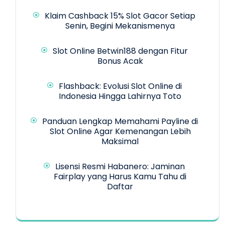
Klaim Cashback 15% Slot Gacor Setiap
Senin, Begini Mekanismenya
Slot Online Betwin188 dengan Fitur
Bonus Acak
Flashback: Evolusi Slot Online di
Indonesia Hingga Lahirnya Toto
Panduan Lengkap Memahami Payline di
Slot Online Agar Kemenangan Lebih
Maksimal
Lisensi Resmi Habanero: Jaminan
Fairplay yang Harus Kamu Tahu di
Daftar