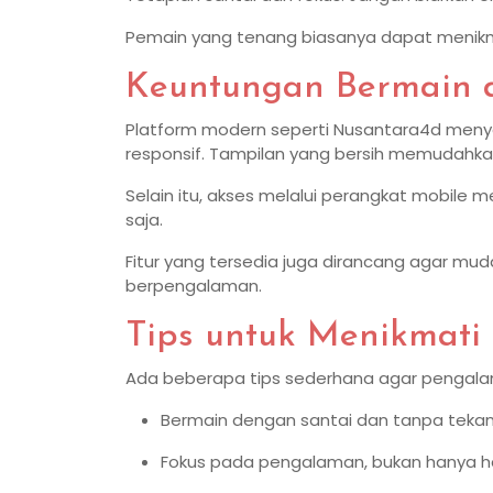
Pemain yang tenang biasanya dapat menikma
Keuntungan Bermain d
Platform modern seperti Nusantara4d meny
responsif. Tampilan yang bersih memudah
Selain itu, akses melalui perangkat mobile
saja.
Fitur yang tersedia juga dirancang agar m
berpengalaman.
Tips untuk Menikmat
Ada beberapa tips sederhana agar pengal
Bermain dengan santai dan tanpa teka
Fokus pada pengalaman, bukan hanya ha