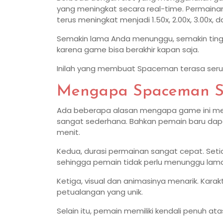
yang meningkat secara real-time. Permainan 
terus meningkat menjadi 1.50x, 2.00x, 3.00x, 
Semakin lama Anda menunggu, semakin tinggi
karena game bisa berakhir kapan saja.
Inilah yang membuat Spaceman terasa ser
Mengapa Spaceman Sa
Ada beberapa alasan mengapa game ini me
sangat sederhana. Bahkan pemain baru da
menit.
Kedua, durasi permainan sangat cepat. Seti
sehingga pemain tidak perlu menunggu lama
Ketiga, visual dan animasinya menarik. Kar
petualangan yang unik.
Selain itu, pemain memiliki kendali penuh at