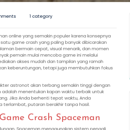
mments
1 category
inan online yang semakin populer karena konsepnya
 satu game crash yang paling banyak dibicarakan
aman bermain cepat, visual menarik, dan momen
nyak pemain mulai mencoba game ini melalui
ediakan akses mudah dan tampilan yang ramah
kan keberuntungan, tetapi juga membutuhkan fokus
kter astronot akan terbang semakin tinggi dengan
n adalah menentukan kapan waktu terbaik untuk
ang. Jika Anda berhenti tepat waktu, Anda
 terlambat, putaran berakhir tanpa hasil.
 Game Crash Spaceman
lungan, Spaceman menggunakan sistem pengali