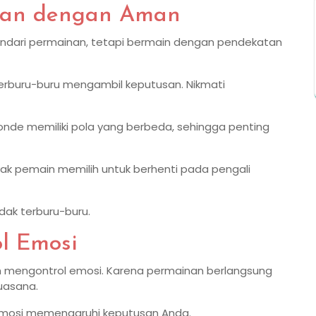
man dengan Aman
ndari permainan, tetapi bermain dengan pendekatan
erburu-buru mengambil keputusan. Nikmati
ronde memiliki pola yang berbeda, sehingga penting
ak pemain memilih untuk berhenti pada pengali
dak terburu-buru.
l Emosi
h mengontrol emosi. Karena permainan berlangsung
uasana.
 emosi memengaruhi keputusan Anda.