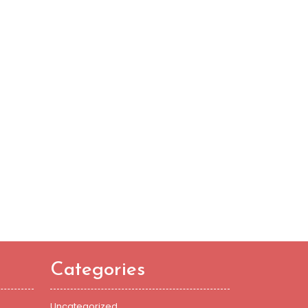
Categories
Uncategorized