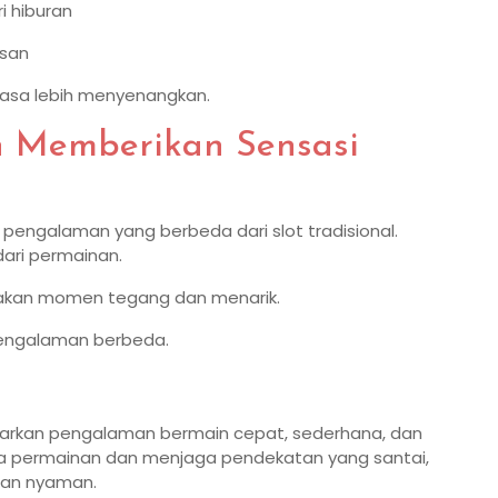
i hiburan
usan
asa lebih menyenangkan.
 Memberikan Sensasi
ngalaman yang berbeda dari slot tradisional.
ari permainan.
takan momen tegang dan menarik.
pengalaman berbeda.
rkan pengalaman bermain cepat, sederhana, dan
a permainan dan menjaga pendekatan yang santai,
gan nyaman.