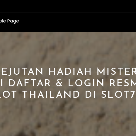
le Page
KEJUTAN HADIAH MISTER
I DAFTAR & LOGIN RES
LOT THAILAND DI SLOT7