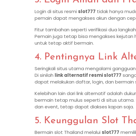
3. Login Aman dan Pra
Login di situs resmi
slot777
tidak hanya muda
pemain dapat mengakses akun dengan cepa
Fitur tambahan seperti verifikasi dua langk
Pemain juga tetap bisa mengakses kejutan h
untuk tetap aktif bermain.
4. Pentingnya Link Alt
Seringkali situs utama mengalami gangguan
Di sinilah
link alternatif resmi slot777
sangat
dapat melakukan daftar, login, dan bermain
Kelebihan lain dari link alternatif adalah d
bermain tetap mulus seperti di situs utama. 
dan event, tetap dapat diakses kapan saja.
5. Keunggulan Slot Tha
Bermain slot Thailand melalui
slot777
memilik