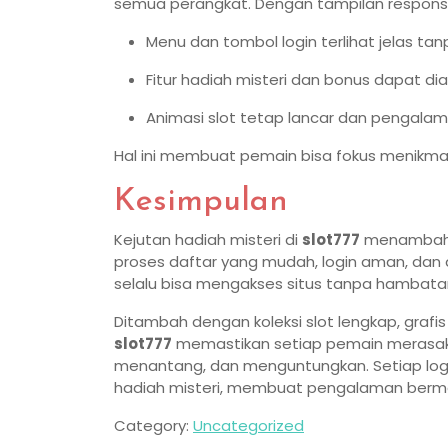
semua perangkat. Dengan tampilan responsi
Menu dan tombol login terlihat jelas tan
Fitur hadiah misteri dan bonus dapat d
Animasi slot tetap lancar dan pengalam
Hal ini membuat pemain bisa fokus menikma
Kesimpulan
Kejutan hadiah misteri di
slot777
menambah k
proses daftar yang mudah, login aman, da
selalu bisa mengakses situs tanpa hamba
Ditambah dengan koleksi slot lengkap, grafis 
slot777
memastikan setiap pemain merasak
menantang, dan menguntungkan. Setiap log
hadiah misteri, membuat pengalaman bermain
Category:
Uncategorized