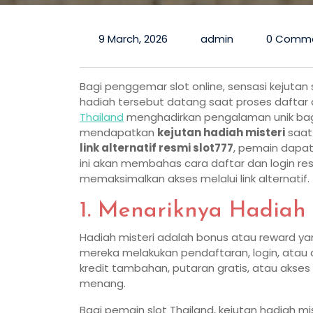
9 March, 2026
admin
0 Comm
Bagi penggemar slot online, sensasi kejutan se
hadiah tersebut datang saat proses daftar da
Thailand
menghadirkan pengalaman unik ba
mendapatkan
kejutan hadiah misteri
saat
link alternatif resmi slot777
, pemain dapat
ini akan membahas cara daftar dan login res
memaksimalkan akses melalui link alternatif.
1. Menariknya Hadiah 
Hadiah misteri adalah bonus atau reward y
mereka melakukan pendaftaran, login, atau ak
kredit tambahan, putaran gratis, atau akse
menang.
Bagi pemain slot Thailand, kejutan hadiah 