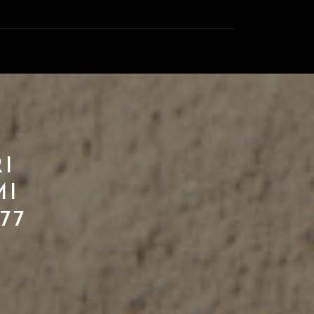
I
MI
77