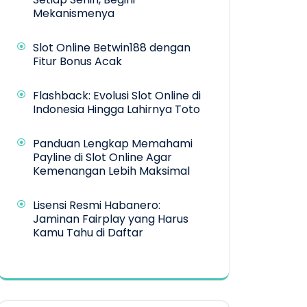
Mekanismenya
Slot Online Betwin188 dengan
Fitur Bonus Acak
Flashback: Evolusi Slot Online di
Indonesia Hingga Lahirnya Toto
Panduan Lengkap Memahami
Payline di Slot Online Agar
Kemenangan Lebih Maksimal
Lisensi Resmi Habanero:
Jaminan Fairplay yang Harus
Kamu Tahu di Daftar