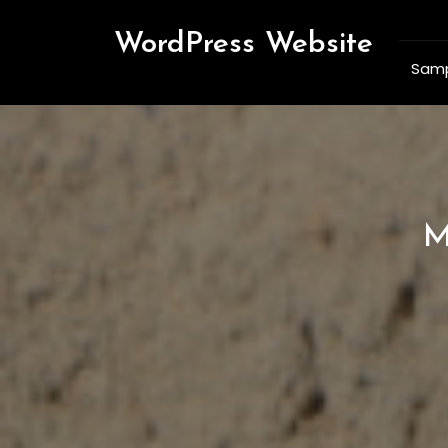
Skip
to
WordPress Website
content
Samp
M