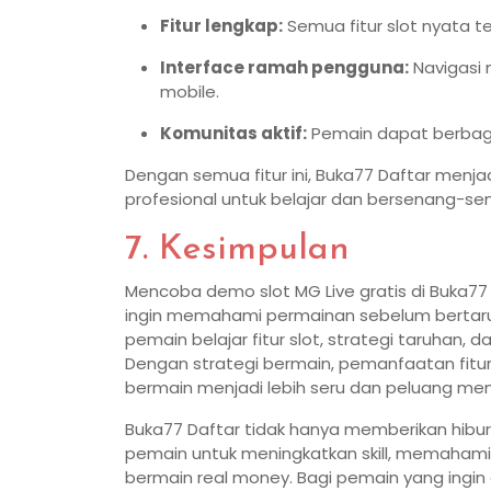
Fitur lengkap:
Semua fitur slot nyata t
Interface ramah pengguna:
Navigasi 
mobile.
Komunitas aktif:
Pemain dapat berbagi 
Dengan semua fitur ini, Buka77 Daftar menj
profesional untuk belajar dan bersenang-se
7. Kesimpulan
Mencoba demo slot MG Live gratis di Buka77
ingin memahami permainan sebelum berta
pemain belajar fitur slot, strategi taruhan,
Dengan strategi bermain, pemanfaatan fitur
bermain menjadi lebih seru dan peluang men
Buka77 Daftar tidak hanya memberikan hibura
pemain untuk meningkatkan skill, memaham
bermain real money. Bagi pemain yang ingin 