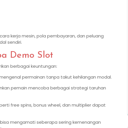
ara kerja mesin, pola pembayaran, dan peluang
l sendiri.
ba Demo Slot
ikan berbagai keuntungan:
mengenal permainan tanpa takut kehilangan modal.
kan pemain mencoba berbagai strategi taruhan
erti free spins, bonus wheel, dan multiplier dapat
bisa mengamati seberapa sering kemenangan