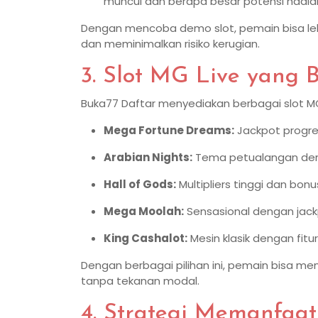
muncul dan berapa besar potensi hadia
Dengan mencoba demo slot, pemain bisa leb
dan meminimalkan risiko kerugian.
3. Slot MG Live yang 
Buka77 Daftar menyediakan berbagai slot 
Mega Fortune Dreams:
Jackpot progres
Arabian Nights:
Tema petualangan deng
Hall of Gods:
Multipliers tinggi dan bonus
Mega Moolah:
Sensasional dengan jackp
King Cashalot:
Mesin klasik dengan fitu
Dengan berbagai pilihan ini, pemain bisa me
tanpa tekanan modal.
4. Strategi Memanfaa