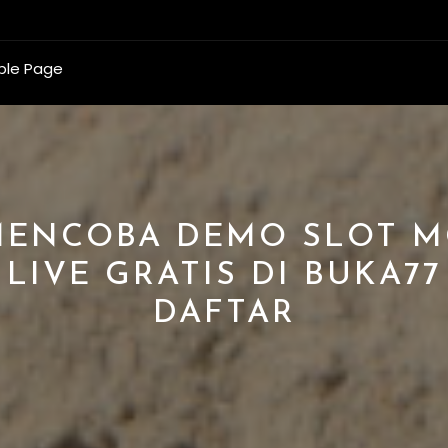
le Page
ENCOBA DEMO SLOT 
LIVE GRATIS DI BUKA77
DAFTAR