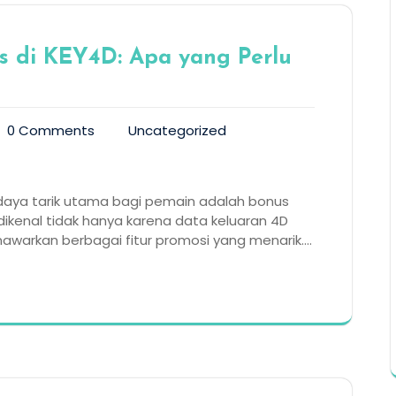
s di KEY4D: Apa yang Perlu
0 Comments
Uncategorized
u daya tarik utama bagi pemain adalah bonus
dikenal tidak hanya karena data keluaran 4D
nawarkan berbagai fitur promosi yang menarik.…