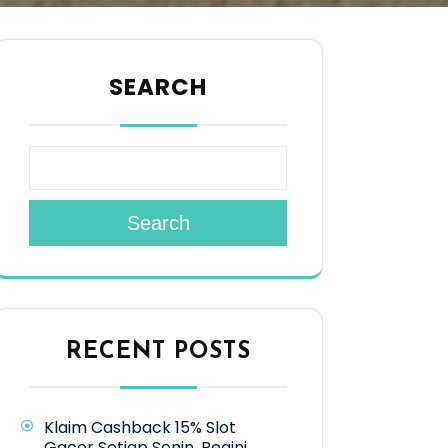
SEARCH
Search
RECENT POSTS
Klaim Cashback 15% Slot
Gacor Setiap Senin, Begini