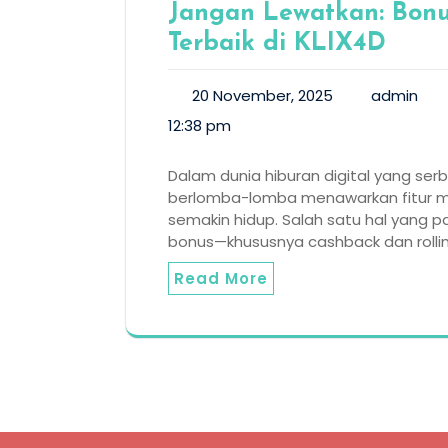
Jangan Lewatkan: Bonu
Terbaik di KLIX4D
20 November, 2025
admin
12:38 pm
Dalam dunia hiburan digital yang ser
berlomba-lomba menawarkan fitur 
semakin hidup. Salah satu hal yang p
bonus—khususnya cashback dan rolli
Read More