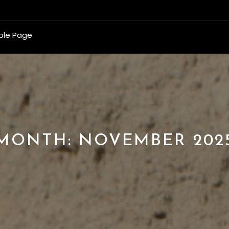
le Page
MONTH:
NOVEMBER 202