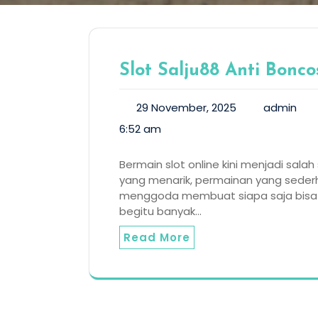
Slot Salju88 Anti Bonc
29 November, 2025
admin
6:52 am
Bermain slot online kini menjadi salah
yang menarik, permainan yang seder
menggoda membuat siapa saja bisa 
begitu banyak…
Read More