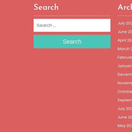
Search
Arc
July 20
June 2
April 2
Search
March 
Februa
Januar
Decemb
Novemb
Octobe
Septem
July 20
June 2
May 20