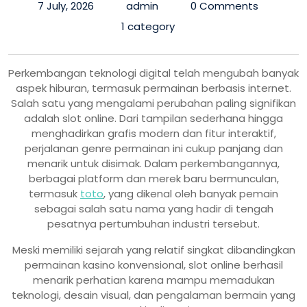
7 July, 2026
admin
0 Comments
1 category
Perkembangan teknologi digital telah mengubah banyak
aspek hiburan, termasuk permainan berbasis internet.
Salah satu yang mengalami perubahan paling signifikan
adalah slot online. Dari tampilan sederhana hingga
menghadirkan grafis modern dan fitur interaktif,
perjalanan genre permainan ini cukup panjang dan
menarik untuk disimak. Dalam perkembangannya,
berbagai platform dan merek baru bermunculan,
termasuk
toto
, yang dikenal oleh banyak pemain
sebagai salah satu nama yang hadir di tengah
pesatnya pertumbuhan industri tersebut.
Meski memiliki sejarah yang relatif singkat dibandingkan
permainan kasino konvensional, slot online berhasil
menarik perhatian karena mampu memadukan
teknologi, desain visual, dan pengalaman bermain yang