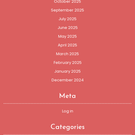
October 2025
September 2025
July 2025
June 2025
May 2025
April 2025
March 2025
February 2025
January 2025
December 2024
Meta
Log in
Categories