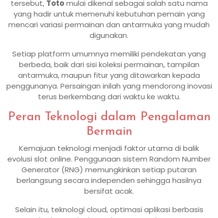
tersebut,
Toto
mulai dikenal sebagai salah satu nama
yang hadir untuk memenuhi kebutuhan pemain yang
mencari variasi permainan dan antarmuka yang mudah
digunakan.
Setiap platform umumnya memiliki pendekatan yang
berbeda, baik dari sisi koleksi permainan, tampilan
antarmuka, maupun fitur yang ditawarkan kepada
penggunanya. Persaingan inilah yang mendorong inovasi
terus berkembang dari waktu ke waktu.
Peran Teknologi dalam Pengalaman
Bermain
Kemajuan teknologi menjadi faktor utama di balik
evolusi slot online. Penggunaan sistem Random Number
Generator (RNG) memungkinkan setiap putaran
berlangsung secara independen sehingga hasilnya
bersifat acak.
Selain itu, teknologi cloud, optimasi aplikasi berbasis