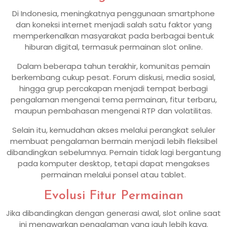
Di Indonesia, meningkatnya penggunaan smartphone
dan koneksi internet menjadi salah satu faktor yang
memperkenalkan masyarakat pada berbagai bentuk
hiburan digital, termasuk permainan slot online.
Dalam beberapa tahun terakhir, komunitas pemain
berkembang cukup pesat. Forum diskusi, media sosial,
hingga grup percakapan menjadi tempat berbagi
pengalaman mengenai tema permainan, fitur terbaru,
maupun pembahasan mengenai RTP dan volatilitas.
Selain itu, kemudahan akses melalui perangkat seluler
membuat pengalaman bermain menjadi lebih fleksibel
dibandingkan sebelumnya. Pemain tidak lagi bergantung
pada komputer desktop, tetapi dapat mengakses
permainan melalui ponsel atau tablet.
Evolusi Fitur Permainan
Jika dibandingkan dengan generasi awal, slot online saat
ini menawarkan pengalaman yang jauh lebih kaya.