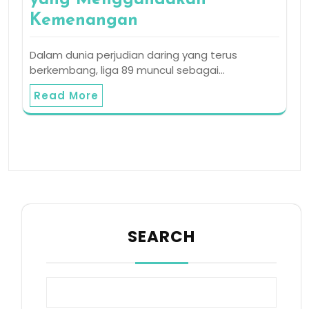
Kemenangan
Dalam dunia perjudian daring yang terus
berkembang, liga 89 muncul sebagai…
Read More
SEARCH