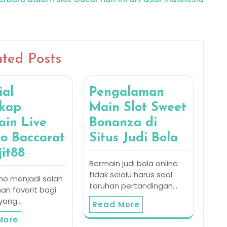
ated Posts
ial
Pengalaman
kap
Main Slot Sweet
ain Live
Bonanza di
no Baccarat
Situs Judi Bola
jit88
Bermain judi bola online
tidak selalu harus soal
ino menjadi salah
taruhan pertandingan…
han favorit bagi
yang…
Read More
More