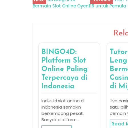
Post
Bermain Slot Online Oyen116 untuk Pemula
navigation
Rel
BINGO4D:
Tutor
Platform Slot
Leng
Online Paling
Berm
Terpercaya di
Casi
Indonesia
di Mi
Industri slot online di
Live cas
Indonesia semakin
satu pili
berkembang pesat.
pemain 
Banyak platform…
Read 