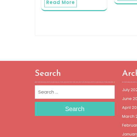
Read More
Search
Arc
July 20
June 2
April 2
Search
March 
Februa
Januar