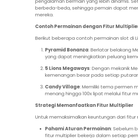
pengalaman bermain yang lebih dinamis.
Se
berbeda-beda, sehingga pemain dapat memi
mereka.
Contoh Permainan dengan Fitur Multiplier
Berikut beberapa contoh permainan slot di Li
Pyramid Bonanza
:
Berlatar belakang Me
yang dapat meningkatkan peluang kem
5 Lions Megaways
:
Dengan mekanik Me
kemenangan besar pada setiap putaran,
Candy Village
:
Memiliki tema permen m
menang hingga 100x lipat melalui fitur mu
Strategi Memanfaatkan Fitur Multiplier
Untuk memaksimalkan keuntungan dari fitur mu
Pahami Aturan Permainan
:
Sebelum b
fitur multiplier bekerja dalam setiap per