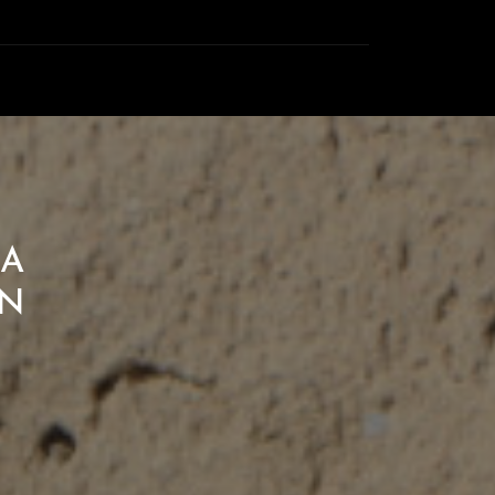
GA
AN