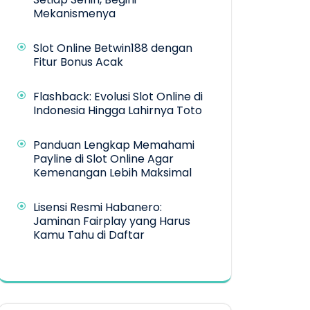
Mekanismenya
Slot Online Betwin188 dengan
Fitur Bonus Acak
Flashback: Evolusi Slot Online di
Indonesia Hingga Lahirnya Toto
Panduan Lengkap Memahami
Payline di Slot Online Agar
Kemenangan Lebih Maksimal
Lisensi Resmi Habanero:
Jaminan Fairplay yang Harus
Kamu Tahu di Daftar