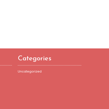
Categories
Uncategorized