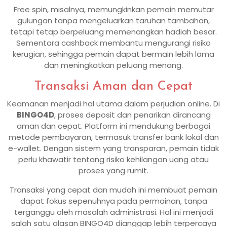
Free spin, misalnya, memungkinkan pemain memutar
gulungan tanpa mengeluarkan taruhan tambahan,
tetapi tetap berpeluang memenangkan hadiah besar.
Sementara cashback membantu mengurangi risiko
kerugian, sehingga pemain dapat bermain lebih lama
dan meningkatkan peluang menang.
Transaksi Aman dan Cepat
Keamanan menjadi hal utama dalam perjudian online. Di
BINGO4D
, proses deposit dan penarikan dirancang
aman dan cepat. Platform ini mendukung berbagai
metode pembayaran, termasuk transfer bank lokal dan
e-wallet. Dengan sistem yang transparan, pemain tidak
perlu khawatir tentang risiko kehilangan uang atau
proses yang rumit.
Transaksi yang cepat dan mudah ini membuat pemain
dapat fokus sepenuhnya pada permainan, tanpa
terganggu oleh masalah administrasi. Hal ini menjadi
salah satu alasan BINGO4D dianggap lebih terpercaya