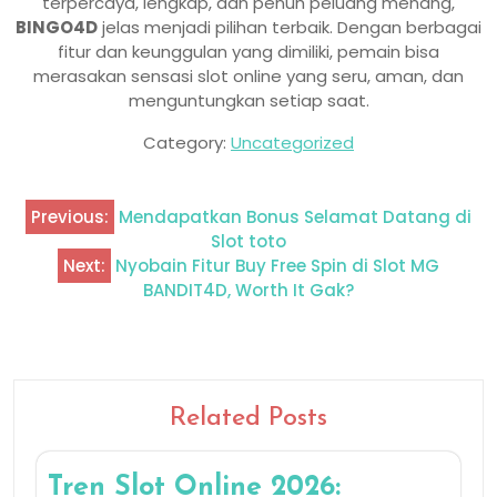
terpercaya, lengkap, dan penuh peluang menang,
BINGO4D
jelas menjadi pilihan terbaik. Dengan berbagai
fitur dan keunggulan yang dimiliki, pemain bisa
merasakan sensasi slot online yang seru, aman, dan
menguntungkan setiap saat.
Category:
Uncategorized
Previous:
Mendapatkan Bonus Selamat Datang di
Post
Slot toto
navigation
Next:
Nyobain Fitur Buy Free Spin di Slot MG
BANDIT4D, Worth It Gak?
Related Posts
Tren Slot Online 2026: