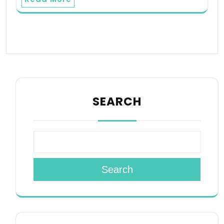
SEARCH
Search