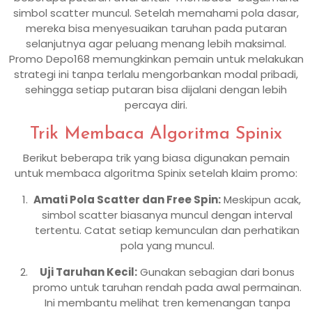
simbol scatter muncul. Setelah memahami pola dasar,
mereka bisa menyesuaikan taruhan pada putaran
selanjutnya agar peluang menang lebih maksimal.
Promo Depo168 memungkinkan pemain untuk melakukan
strategi ini tanpa terlalu mengorbankan modal pribadi,
sehingga setiap putaran bisa dijalani dengan lebih
percaya diri.
Trik Membaca Algoritma Spinix
Berikut beberapa trik yang biasa digunakan pemain
untuk membaca algoritma Spinix setelah klaim promo:
Amati Pola Scatter dan Free Spin:
Meskipun acak,
simbol scatter biasanya muncul dengan interval
tertentu. Catat setiap kemunculan dan perhatikan
pola yang muncul.
Uji Taruhan Kecil:
Gunakan sebagian dari bonus
promo untuk taruhan rendah pada awal permainan.
Ini membantu melihat tren kemenangan tanpa