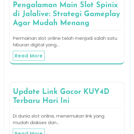
Pengalaman Main Slot Spinix
di Jalalive: Strategi Gameplay
Agar Mudah Menang
Permainan slot online telah menjadi salah satu
hiburan digital yang…
Read More
Update Link Gacor KUY4D
Terbaru Hari Ini
Di dunia slot online, menemukan link yang
mudah diakses dan…
Read More