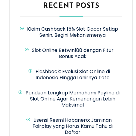
RECENT POSTS
Klaim Cashback 15% Slot Gacor Setiap
Senin, Begini Mekanismenya
Slot Online Betwin188 dengan Fitur
Bonus Acak
Flashback: Evolusi Slot Online di
Indonesia Hingga Lahirnya Toto
Panduan Lengkap Memahami Payline di
Slot Online Agar Kemenangan Lebih
Maksimal
Lisensi Resmi Habanero: Jaminan
Fairplay yang Harus Kamu Tahu di
Daftar