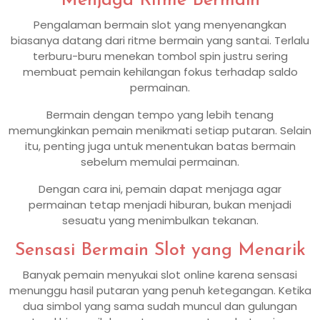
Menjaga Ritme Bermain
Pengalaman bermain slot yang menyenangkan
biasanya datang dari ritme bermain yang santai. Terlalu
terburu-buru menekan tombol spin justru sering
membuat pemain kehilangan fokus terhadap saldo
permainan.
Bermain dengan tempo yang lebih tenang
memungkinkan pemain menikmati setiap putaran. Selain
itu, penting juga untuk menentukan batas bermain
sebelum memulai permainan.
Dengan cara ini, pemain dapat menjaga agar
permainan tetap menjadi hiburan, bukan menjadi
sesuatu yang menimbulkan tekanan.
Sensasi Bermain Slot yang Menarik
Banyak pemain menyukai slot online karena sensasi
menunggu hasil putaran yang penuh ketegangan. Ketika
dua simbol yang sama sudah muncul dan gulungan