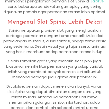
membahas pengalaman bermain slot Spinix di
Jalalive
serta beberapa pendekatan gameplay yang sering
digunakan pemain agar permainan terasa lebih optimal.
Mengenal Slot Spinix Lebih Dekat
Spinix merupakan provider slot yang menghadirkan
berbagai permainan dengan tema menarik. Mulai dari
petualangan misterius, dunia fantasi, hingga tema klasik
yang sederhana. Desain visual yang tajam serta animasi
yang halus membuat setiap permainan terasa hidup.
Selain tampilan grafis yang menarik, slot Spinix juga
biasanya memiliki fitur permainan yang cukup variatif.
Inilah yang membuat banyak pemain tertarik untuk
mencoba berbagai judul game dari provider ini.
Di Jalalive, pemain dapat menemukan banyak variasi
slot Spinix yang dapat dimainkan dengan cara yang
relatif mudah. Antarmuka permainan umumnya
menampilkan gulungan simbol, nilai taruhan, saldo
pemain, dan tombol spin sebagai kontrol utama