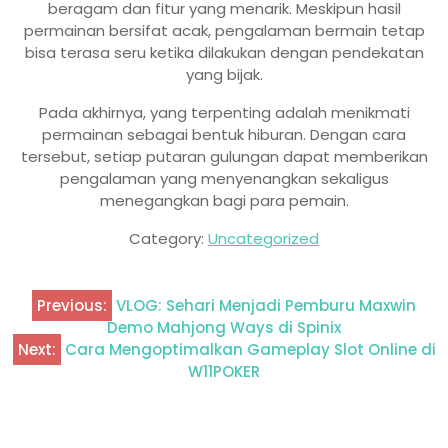
beragam dan fitur yang menarik. Meskipun hasil
permainan bersifat acak, pengalaman bermain tetap
bisa terasa seru ketika dilakukan dengan pendekatan
yang bijak.
Pada akhirnya, yang terpenting adalah menikmati
permainan sebagai bentuk hiburan. Dengan cara
tersebut, setiap putaran gulungan dapat memberikan
pengalaman yang menyenangkan sekaligus
menegangkan bagi para pemain.
Category:
Uncategorized
Previous:
VLOG: Sehari Menjadi Pemburu Maxwin
Post
Demo Mahjong Ways di Spinix
navigation
Next:
Cara Mengoptimalkan Gameplay Slot Online di
W11POKER