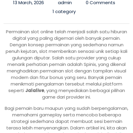
13 March, 2026
admin
0 Comments
1 category
Permainan slot online telah menjadi salah satu hiburan
digital yang paling digemari oleh banyak pemain.
Dengan konsep permainan yang sederhana namun
penuh kejutan, slot memberikan sensasi unik setiap kali
gulungan diputar. Salah satu provider yang cukup
menarik perhatian pemain adalah Spinix, yang dikenal
menghadirkan permainan slot dengan tampilan visual
modern dan fitur bonus yang seru. Banyak pemain
menikmati pengalaman tersebut melalui platform
seperti
Jalalive
, yang menyediakan berbagai pilihan
game dari provider ini.
Bagi pemain baru maupun yang sudah berpengalaman,
memahami gameplay serta mencoba beberapa
strategi sederhana dapat membuat sesi bermain
terasa lebih menyenangkan. Dalam artikel ini, kita akan