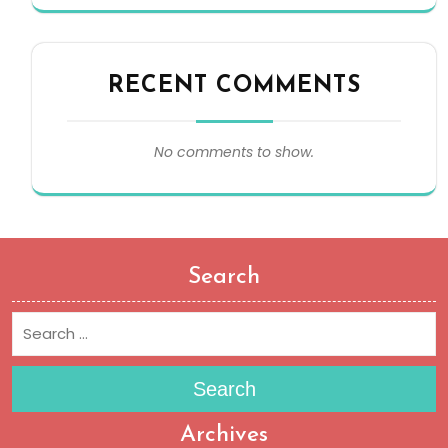
RECENT COMMENTS
No comments to show.
Search
Search
Archives