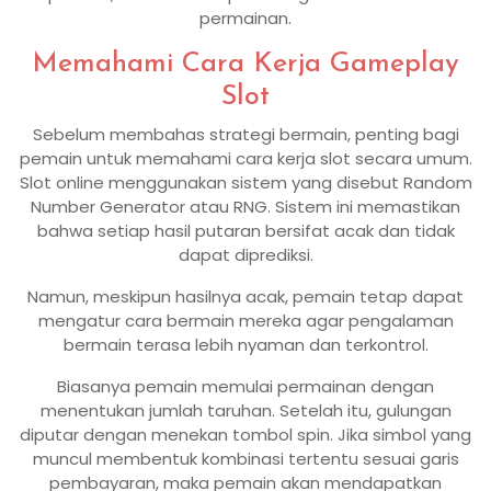
permainan.
Memahami Cara Kerja Gameplay
Slot
Sebelum membahas strategi bermain, penting bagi
pemain untuk memahami cara kerja slot secara umum.
Slot online menggunakan sistem yang disebut Random
Number Generator atau RNG. Sistem ini memastikan
bahwa setiap hasil putaran bersifat acak dan tidak
dapat diprediksi.
Namun, meskipun hasilnya acak, pemain tetap dapat
mengatur cara bermain mereka agar pengalaman
bermain terasa lebih nyaman dan terkontrol.
Biasanya pemain memulai permainan dengan
menentukan jumlah taruhan. Setelah itu, gulungan
diputar dengan menekan tombol spin. Jika simbol yang
muncul membentuk kombinasi tertentu sesuai garis
pembayaran, maka pemain akan mendapatkan